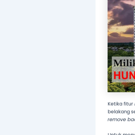
Ketika fitur
belakang s
remove ba
Untuk menyi