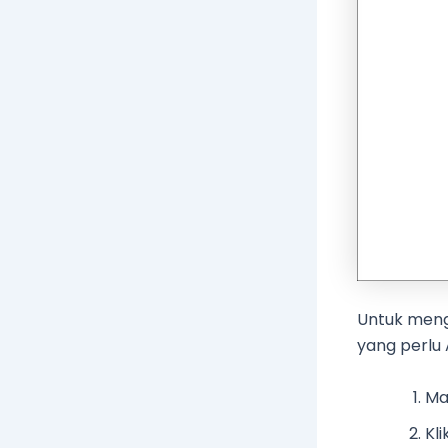
Untuk meng
yang perlu 
Ma
Kl