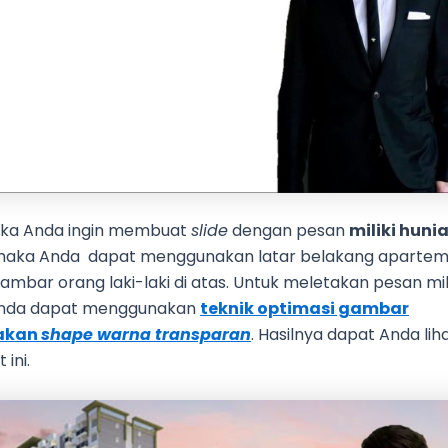
jika Anda ingin membuat
slide
dengan pesan
miliki huni
 maka Anda dapat menggunakan latar belakang aparte
mbar orang laki-laki di atas. Untuk meletakan pesan mili
Anda dapat menggunakan
teknik optimasi gambar
akan
shape warna transparan
. Hasilnya dapat Anda lih
 ini.