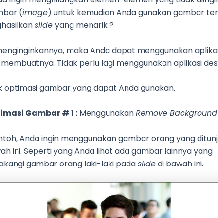
mbar (
image
) untuk kemudian Anda gunakan gambar te
hasilkan
slide
yang menarik ?
menginginkannya, maka Anda dapat menggunakan aplika
 membuatnya. Tidak perlu lagi menggunakan aplikasi des
ik optimasi gambar yang dapat Anda gunakan.
imasi Gambar # 1 :
Menggunakan
Remove Background
ntoh, Anda ingin menggunakan gambar orang yang ditun
ah ini. Seperti yang Anda lihat ada gambar lainnya yang
akangi gambar orang laki-laki pada
slide
di bawah ini.