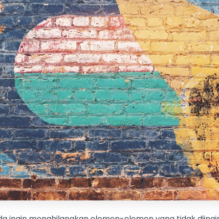
a ingin menghilangkan elemen-elemen yang tidak diing