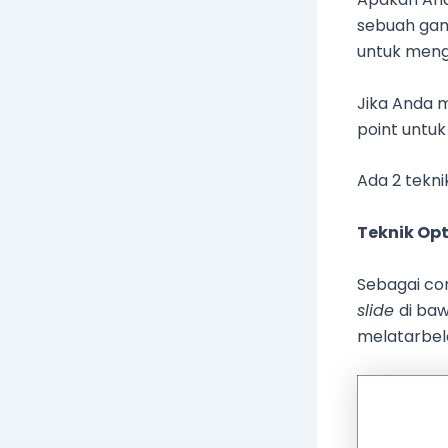
sebuah ga
untuk meng
Jika Anda 
point untuk
Ada 2 tekn
Teknik Opt
Sebagai co
slide
di baw
melatarbel