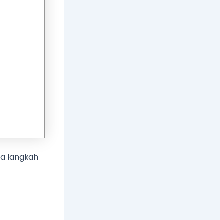
pa langkah