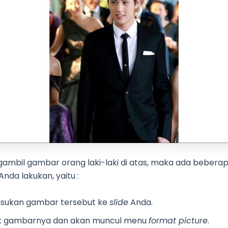
ambil gambar orang laki-laki di atas, maka ada bebera
Anda lakukan, yaitu :
sukan gambar tersebut ke
slide
Anda.
ik gambarnya dan akan muncul menu
format picture
.