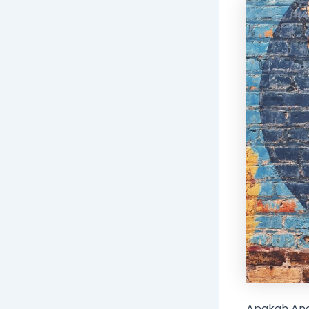
Apakah And