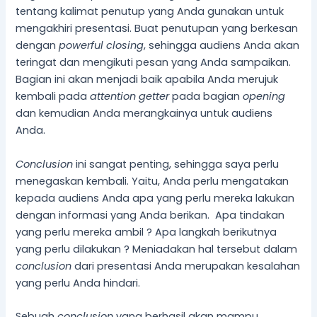
tentang kalimat penutup yang Anda gunakan untuk
mengakhiri presentasi. Buat penutupan yang berkesan
dengan
powerful closing
, sehingga audiens Anda akan
teringat dan mengikuti pesan yang Anda sampaikan.
Bagian ini akan menjadi baik apabila Anda merujuk
kembali pada
attention getter
pada bagian
opening
dan kemudian Anda merangkainya untuk audiens
Anda.
Conclusion
ini sangat penting, sehingga saya perlu
menegaskan kembali. Yaitu, Anda perlu mengatakan
kepada audiens Anda apa yang perlu mereka lakukan
dengan informasi yang Anda berikan. Apa tindakan
yang perlu mereka ambil ? Apa langkah berikutnya
yang perlu dilakukan ? Meniadakan hal tersebut dalam
conclusion
dari presentasi Anda merupakan kesalahan
yang perlu Anda hindari.
Sebuah
conclusion
yang berhasil akan mampu