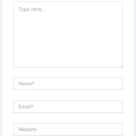
Type
here..
Name*
Email*
Website