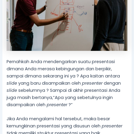
Pernahkah Anda mendengarkan suatu presentasi
dimana Anda merasa kebingungan dan berpikir,
sampai dimana sekarang ini ya ? Apa kaitan antara
slide
yang baru disampaikan oleh
presenter
dengan
slide
sebelumnya ? Sampai di akhir presentasi Anda
juga masih bertanya,“Apa yang sebetulnya ingin
disampaikan oleh
presenter
?”
Jika Anda mengalami hal tersebut, maka besar
kemungkinan presentasi yang disusun oleh
presenter
tidak memiliki struktur presentasi yang baik.