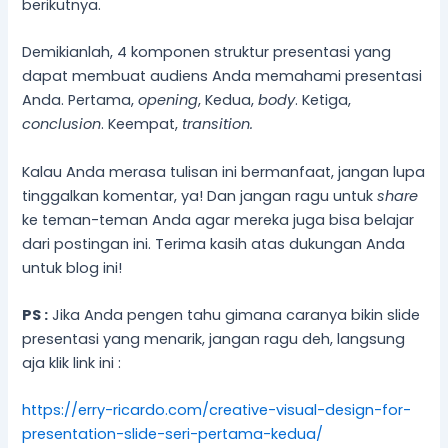
berikutnya.
Demikianlah, 4 komponen struktur presentasi yang
dapat membuat audiens Anda memahami presentasi
Anda. Pertama,
opening
, Kedua,
body
. Ketiga,
conclusion
. Keempat,
transition.
Kalau Anda merasa tulisan ini bermanfaat, jangan lupa
tinggalkan komentar, ya! Dan jangan ragu untuk
share
ke teman-teman Anda agar mereka juga bisa belajar
dari postingan ini. Terima kasih atas dukungan Anda
untuk blog ini!
PS :
Jika Anda pengen tahu gimana caranya bikin slide
presentasi yang menarik, jangan ragu deh, langsung
aja klik link ini :
https://erry-ricardo.com/creative-visual-design-for-
presentation-slide-seri-pertama-kedua/