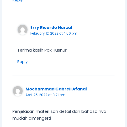
Reply
Erry Ricardo Nurzal
February 12, 2022 at 4:06 pm
Terima kasih Pak Husnur.
Reply
Mochammad Gabrell Afandi
April 25, 2022 at 8:21 am
Penjelasan materi sdh detail dan bahasa nya
mudah dimengerti