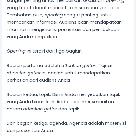
sangat penting untuk mencairkan kekakuan.
Opening
yang tepat dapat menciptakan suasana yang cair.
Tambahan pula,
opening
sangat penting untuk
memberikan informasi. Audiens akan mendapatkan
informasi mengenai isi presentasi dari pembukaan
yang Anda sampaikan.
Opening
ini terdiri dari tiga bagian.
Bagian pertama adalah
attention getter
. Tujuan
attention getter
ini adalah untuk mendapatkan
perhatian dari audiens Anda.
Bagian kedua, topik. Disini Anda menyebutkan topik
yang Anda bicarakan. Anda perlu menyesuaikan
antara
attention getter
dan topik.
Dan bagian ketiga, agenda
.
Agenda adalah materi/isi
dari presentasi Anda.