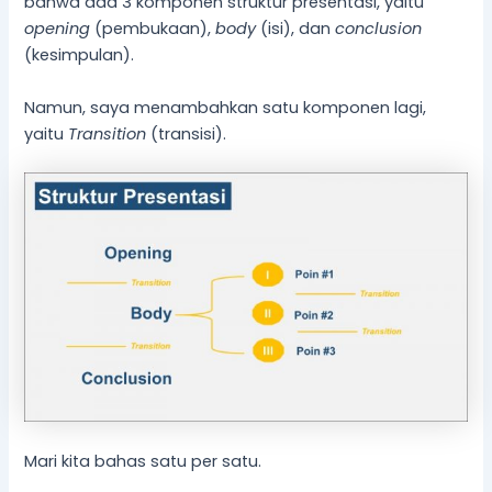
bahwa ada 3 komponen struktur presentasi, yaitu
opening
(pembukaan),
body
(isi), dan
conclusion
(kesimpulan).
Namun, saya menambahkan satu komponen lagi,
yaitu
Transition
(transisi).
Mari kita bahas satu per satu.