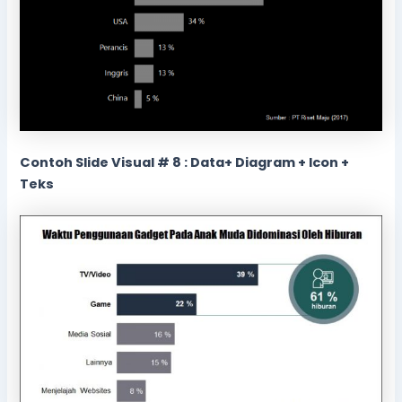
Contoh Slide Visual # 8 : Data+ Diagram + Icon +
Teks