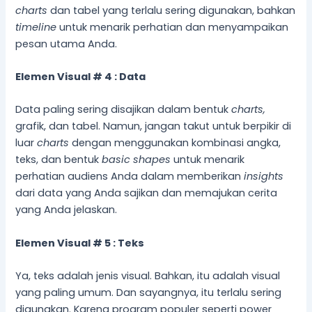
charts
dan tabel yang terlalu sering digunakan, bahkan
timeline
untuk menarik perhatian dan menyampaikan
pesan utama Anda.
Elemen Visual # 4 : Data
Data paling sering disajikan dalam bentuk
charts,
grafik, dan tabel. Namun, jangan takut untuk berpikir di
luar
charts
dengan menggunakan kombinasi angka,
teks, dan bentuk
basic shapes
untuk menarik
perhatian audiens Anda dalam memberikan
insights
dari data yang Anda sajikan dan memajukan cerita
yang Anda jelaskan.
Elemen Visual # 5 : Teks
Ya, teks adalah jenis visual. Bahkan, itu adalah visual
yang paling umum. Dan sayangnya, itu terlalu sering
digunakan. Karena program populer seperti power