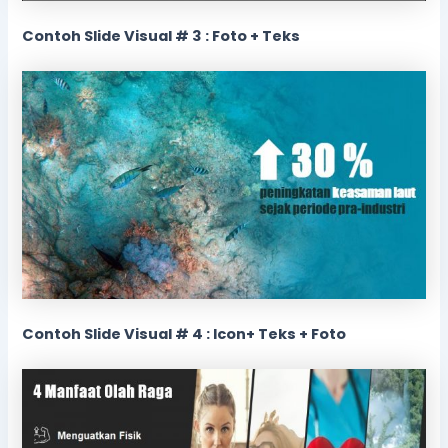
Contoh Slide Visual # 3 : Foto + Teks
Contoh Slide Visual # 4 : Icon+ Teks + Foto