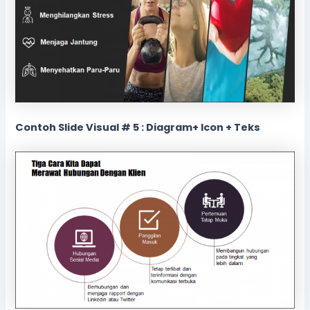
Contoh Slide Visual # 5 : Diagram+ Icon + Teks