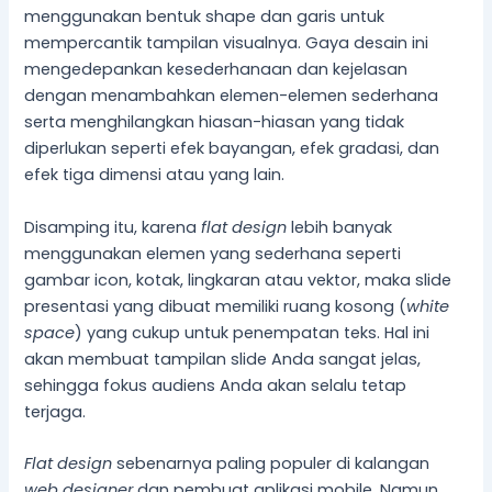
menggunakan bentuk shape dan garis untuk
mempercantik tampilan visualnya. Gaya desain ini
mengedepankan kesederhanaan dan kejelasan
dengan menambahkan elemen-elemen sederhana
serta menghilangkan hiasan-hiasan yang tidak
diperlukan seperti efek bayangan, efek gradasi, dan
efek tiga dimensi atau yang lain.
Disamping itu, karena
flat design
lebih banyak
menggunakan elemen yang sederhana seperti
gambar icon, kotak, lingkaran atau vektor, maka slide
presentasi yang dibuat memiliki ruang kosong (
white
space
) yang cukup untuk penempatan teks. Hal ini
akan membuat tampilan slide Anda sangat jelas,
sehingga fokus audiens Anda akan selalu tetap
terjaga.
Flat design
sebenarnya paling populer di kalangan
web designer
dan pembuat aplikasi mobile. Namun