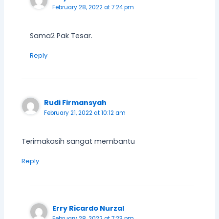
February 28, 2022 at 7:24 pm
Sama2 Pak Tesar.
Reply
Rudi Firmansyah
February 21, 2022 at 10:12 am
Terimakasih sangat membantu
Reply
Erry Ricardo Nurzal
February 28, 2022 at 7:23 pm