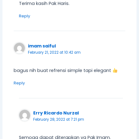
Terima kasih Pak Haris.
Reply
imam saiful
February 21, 2022 at 10:42 am
bagus nih buat refrensi simple tapi elegant
Reply
Erry Ricardo Nurzal
February 28, 2022 at 7:21 pm
Semoga dapat diterapkan ya Pak Imam.