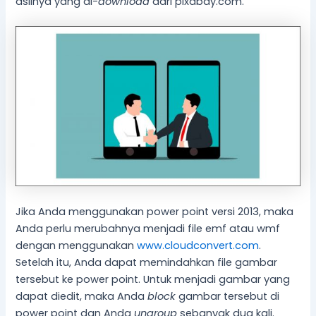
aslinya yang di-
download
dari pixabay.com.
Jika Anda menggunakan power point versi 2013, maka
Anda perlu merubahnya menjadi file emf atau wmf
dengan menggunakan
www.cloudconvert.com
.
Setelah itu, Anda dapat memindahkan file gambar
tersebut ke power point. Untuk menjadi gambar yang
dapat diedit, maka Anda
block
gambar tersebut di
power point dan Anda
ungroup
sebanyak dua kali.