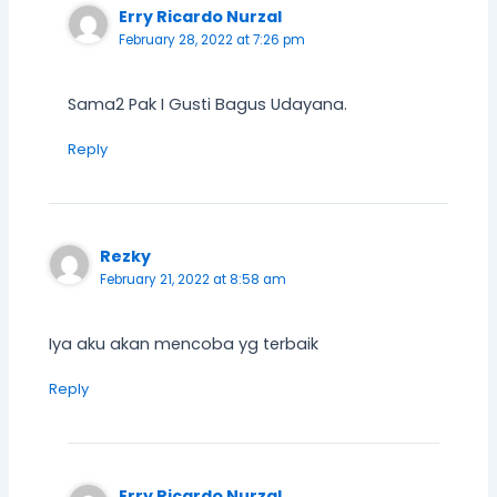
Erry Ricardo Nurzal
February 28, 2022 at 7:26 pm
Sama2 Pak I Gusti Bagus Udayana.
Reply
Rezky
February 21, 2022 at 8:58 am
Iya aku akan mencoba yg terbaik
Reply
Erry Ricardo Nurzal