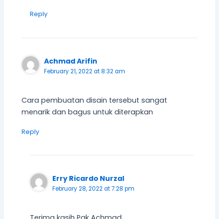
Reply
Achmad Arifin
February 21, 2022 at 8:32 am
Cara pembuatan disain tersebut sangat
menarik dan bagus untuk diterapkan
Reply
Erry Ricardo Nurzal
February 28, 2022 at 7:28 pm
Terima kasih Pak Achmad.