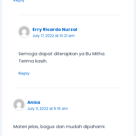
Reply
Erry Ricardo Nurzal
July 17, 2022 at 10:21 am
Semoga dapat diterapkan ya Bu Mitha.
Terima kasih.
Reply
Anisa
July 11, 2022 at 6:15 am
Materi jelas, bagus dan mudah dipahami.