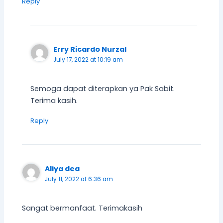
Reply
Erry Ricardo Nurzal
July 17, 2022 at 10:19 am
Semoga dapat diterapkan ya Pak Sabit.
Terima kasih.
Reply
Aliya dea
July 11, 2022 at 6:36 am
Sangat bermanfaat. Terimakasih