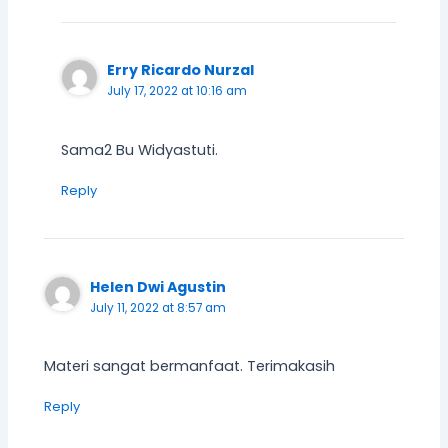
Erry Ricardo Nurzal
July 17, 2022 at 10:16 am
Sama2 Bu Widyastuti.
Reply
Helen Dwi Agustin
July 11, 2022 at 8:57 am
Materi sangat bermanfaat. Terimakasih
Reply