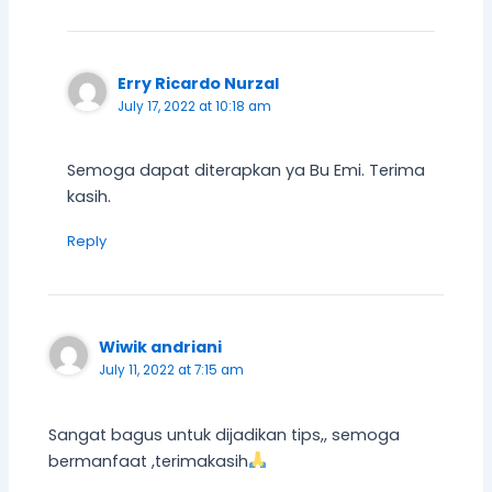
Erry Ricardo Nurzal
July 17, 2022 at 10:18 am
Semoga dapat diterapkan ya Bu Emi. Terima
kasih.
Reply
Wiwik andriani
July 11, 2022 at 7:15 am
Sangat bagus untuk dijadikan tips,, semoga
bermanfaat ,terimakasih