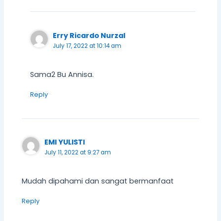
Erry Ricardo Nurzal
July 17, 2022 at 10:14 am
Sama2 Bu Annisa.
Reply
EMI YULISTI
July 11, 2022 at 9:27 am
Mudah dipahami dan sangat bermanfaat
Reply