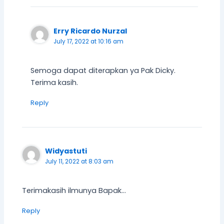
Erry Ricardo Nurzal
July 17, 2022 at 10:16 am
Semoga dapat diterapkan ya Pak Dicky.
Terima kasih.
Reply
Widyastuti
July 11, 2022 at 8:03 am
Terimakasih ilmunya Bapak…
Reply