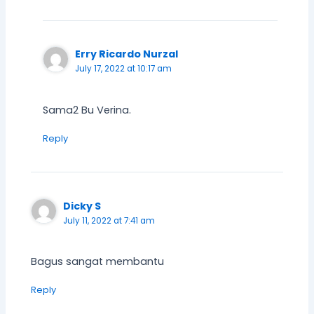
Erry Ricardo Nurzal
July 17, 2022 at 10:17 am
Sama2 Bu Verina.
Reply
Dicky S
July 11, 2022 at 7:41 am
Bagus sangat membantu
Reply