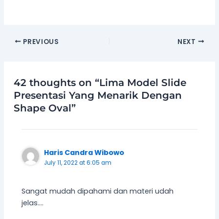
PREVIOUS
NEXT
42 thoughts on “Lima Model Slide
Presentasi Yang Menarik Dengan
Shape Oval”
Haris Candra Wibowo
July 11, 2022 at 6:05 am
Sangat mudah dipahami dan materi udah
jelas….