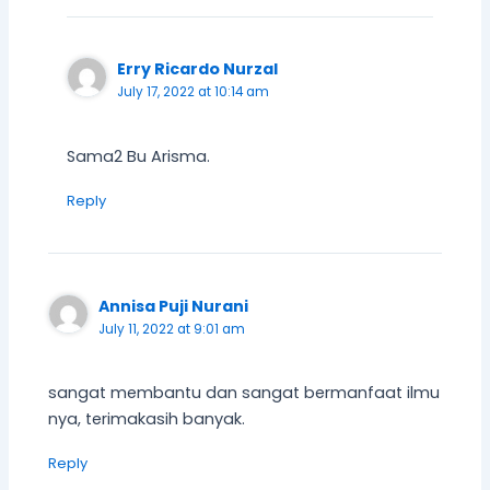
Erry Ricardo Nurzal
July 17, 2022 at 10:14 am
Sama2 Bu Arisma.
Reply
Annisa Puji Nurani
July 11, 2022 at 9:01 am
sangat membantu dan sangat bermanfaat ilmu
nya, terimakasih banyak.
Reply