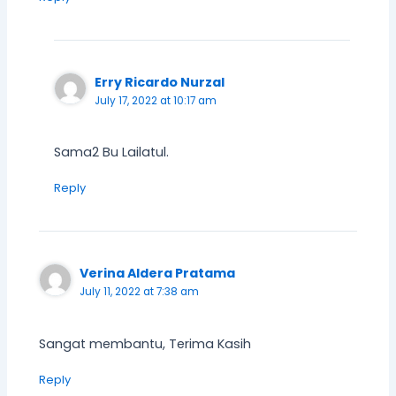
Erry Ricardo Nurzal
July 17, 2022 at 10:17 am
Sama2 Bu Lailatul.
Reply
Verina Aldera Pratama
July 11, 2022 at 7:38 am
Sangat membantu, Terima Kasih
Reply