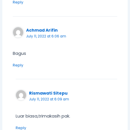
Reply
Achmad Arifin
July 11, 2022 at 6:06 am
Bagus
Reply
Rismawati Sitepu
July 11, 2022 at 6:09 am
Luar biasa,trimakasih pak.
Reply