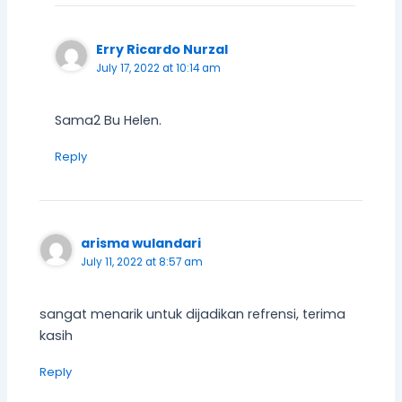
Erry Ricardo Nurzal
July 17, 2022 at 10:14 am
Sama2 Bu Helen.
Reply
arisma wulandari
July 11, 2022 at 8:57 am
sangat menarik untuk dijadikan refrensi, terima
kasih
Reply