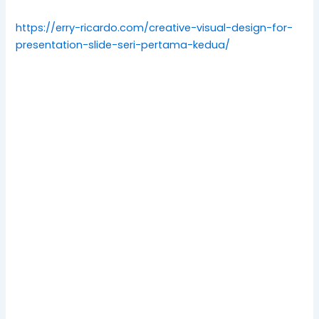
https://erry-ricardo.com/creative-visual-design-for-
presentation-slide-seri-pertama-kedua/