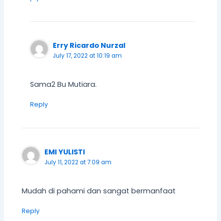
Erry Ricardo Nurzal
July 17, 2022 at 10:19 am
Sama2 Bu Mutiara.
Reply
EMI YULISTI
July 11, 2022 at 7:09 am
Mudah di pahami dan sangat bermanfaat
Reply