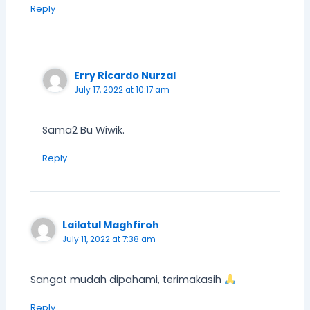
Reply
Erry Ricardo Nurzal
July 17, 2022 at 10:17 am
Sama2 Bu Wiwik.
Reply
Lailatul Maghfiroh
July 11, 2022 at 7:38 am
Sangat mudah dipahami, terimakasih
Reply