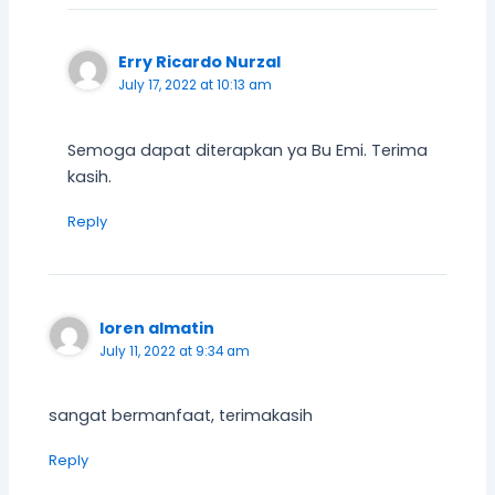
Erry Ricardo Nurzal
July 17, 2022 at 10:13 am
Semoga dapat diterapkan ya Bu Emi. Terima
kasih.
Reply
loren almatin
July 11, 2022 at 9:34 am
sangat bermanfaat, terimakasih
Reply