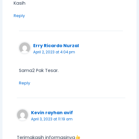
Kasih
Reply
Erry Ricardo Nurzal
April 2, 2023 at 4:04 pm
Sama2 Pak Tesar.
Reply
Kevin rayhan avif
April 3, 2023 at 11:19 am
Terimakasih informasinya