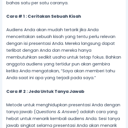
bahas satu per satu caranya.
Cara # 1 :
Ceritakan
S
ebuah
K
isah
Audiens Anda akan mudah tertarik jika Anda
menceritakan sebuah kisah yang tentu perlu relevan
dengan isi presentasi Anda. Mereka langsung dapat
terlibat dengan Anda dan mereka hanya
membutuhkan sedikit usaha untuk tetap fokus. Bahkan
anggota audiens yang tertidur pun akan gembira
ketika Anda mengatakan, “Saya akan memberi tahu
Anda saat ini apa yang terjadi pada saya.”
Cara # 2 : Jeda Untuk
Tanya Jawab
Metode untuk menghidupkan presentasi Anda dengan
tanya jawab (
Q
uestions
&
A
nswer
) adalah cara yang
hebat untuk menarik kembali audiens Anda. Sesi tanya
jawab singkat selama presentasi Anda akan menarik