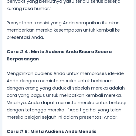
penyakit yang berikutnya yaitu terlalu serius bekerja
kurang rasa humor.”
Pernyataan transisi yang Anda sampaikan itu akan
memberikan mereka kesempatan untuk kembali ke
presentasi Anda.
Cara # 4 :
Minta
Audiens Anda Bicara Secara
Berpasangan
Mengizinkan audiens Anda untuk memproses ide-ide
Anda dengan meminta mereka untuk berbicara
dengan orang yang duduk di sebelah mereka adalah
cara yang bagus untuk melibatkan kembali mereka.
Misalnya, Anda dapat meminta mereka untuk berbagi
dengan tetangga mereka : “Apa tiga hal yang telah
mereka pelajari sejauh ini dalam presentasi Anda”.
Cara # 5 :
Minta
Audiens Anda Me
nulis