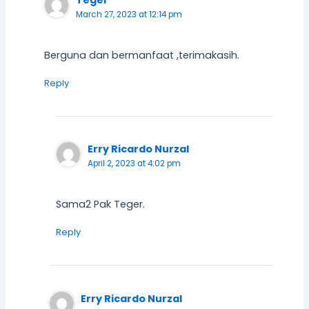
Teger
March 27, 2023 at 12:14 pm
Berguna dan bermanfaat ,terimakasih.
Reply
Erry Ricardo Nurzal
April 2, 2023 at 4:02 pm
Sama2 Pak Teger.
Reply
Erry Ricardo Nurzal