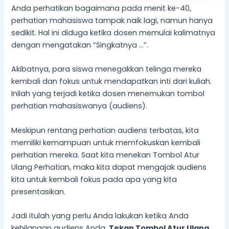
Anda perhatikan bagaimana pada menit ke-40,
perhatian mahasiswa tampak naik lagi, namun hanya
sedikit. Hal ini diduga ketika dosen memulai kalimatnya
dengan mengatakan “Singkatnya …”.
Akibatnya, para siswa menegakkan telinga mereka
kembali dan fokus untuk mendapatkan inti dari kuliah.
Inilah yang terjadi ketika dosen menemukan tombol
perhatian mahasiswanya (audiens).
Meskipun rentang perhatian audiens terbatas, kita
memiliki kemampuan untuk memfokuskan kembali
perhatian mereka. Saat kita menekan Tombol Atur
Ulang Perhatian, maka kita dapat mengajak audiens
kita untuk kembali fokus pada apa yang kita
presentasikan.
Jadi itulah yang perlu Anda lakukan ketika Anda
kehilangan audiens Anda.
Tekan Tombol
Atur Ulang