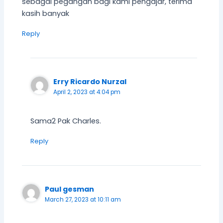
sebagai pegangan bagi kami pengajar, terima
kasih banyak
Reply
Erry Ricardo Nurzal
April 2, 2023 at 4:04 pm
Sama2 Pak Charles.
Reply
Paul gesman
March 27, 2023 at 10:11 am