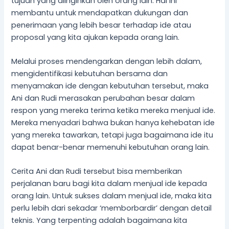
tujuan yang diinginkan oleh orang lain. Hal ini
membantu untuk mendapatkan dukungan dan
penerimaan yang lebih besar terhadap ide atau
proposal yang kita ajukan kepada orang lain.
Melalui proses mendengarkan dengan lebih dalam,
mengidentifikasi kebutuhan bersama dan
menyamakan ide dengan kebutuhan tersebut, maka
Ani dan Rudi merasakan perubahan besar dalam
respon yang mereka terima ketika mereka menjual ide.
Mereka menyadari bahwa bukan hanya kehebatan ide
yang mereka tawarkan, tetapi juga bagaimana ide itu
dapat benar-benar memenuhi kebutuhan orang lain.
Cerita Ani dan Rudi tersebut bisa memberikan
perjalanan baru bagi kita dalam menjual ide kepada
orang lain. Untuk sukses dalam menjual ide, maka kita
perlu lebih dari sekadar ‘memborbardir’ dengan detail
teknis. Yang terpenting adalah bagaimana kita