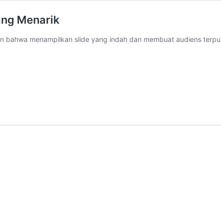
ang Menarik
 bahwa menampilkan slide yang indah dan membuat audiens terpuas