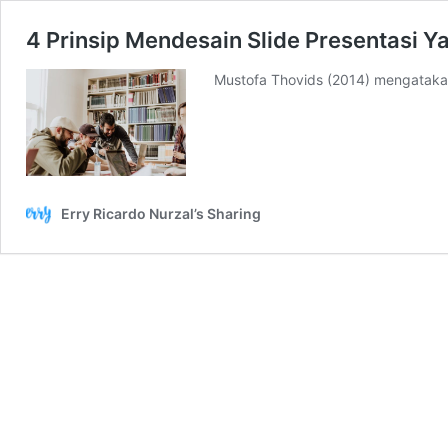
4 Prinsip Mendesain Slide Presentasi Y
Mustofa Thovids (2014) mengatakan
Erry Ricardo Nurzal’s Sharing