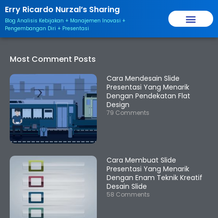
Skip
Erry Ricardo Nurzal’s Sharing
to
Blog Analisis Kebijakan + Manajemen Inovasi +
content
Pengembangan Diri + Presentasi
Most Comment Posts
Cara Mendesain Slide
Presentasi Yang Menarik
Dengan Pendekatan Flat
Design
79 Comments
Cara Membuat Slide
Presentasi Yang Menarik
Dengan Enam Teknik Kreatif
Desain Slide
58 Comments