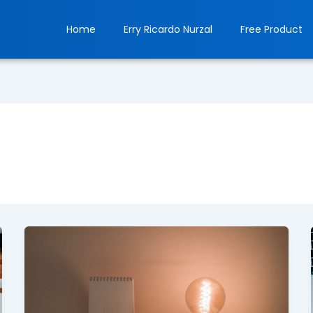
Home
Erry Ricardo Nurzal
Free Product