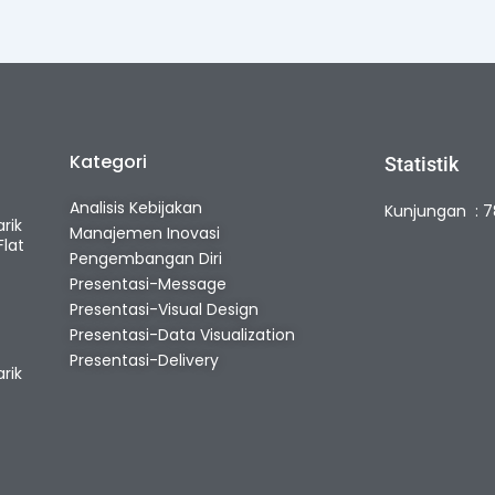
Kategori
Statistik
e
Analisis Kebijakan
Kunjungan : 
rik
Manajemen Inovasi
lat
Pengembangan Diri
Presentasi-Message
Presentasi-Visual Design
Presentasi-Data Visualization
Presentasi-Delivery
rik