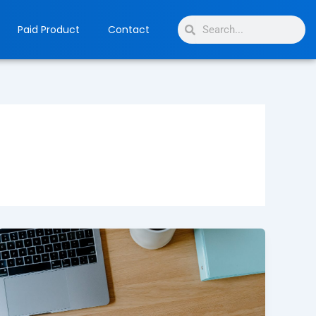
Search
Search
Paid Product
Contact