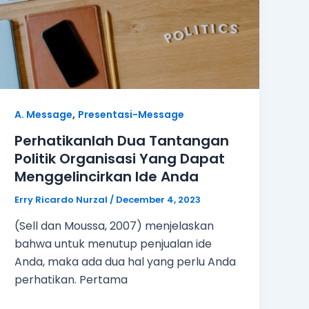
,
A. Message
Presentasi-Message
Perhatikanlah Dua Tantangan
Politik Organisasi Yang Dapat
Menggelincirkan Ide Anda
Erry Ricardo Nurzal
/
December 4, 2023
(Sell dan Moussa, 2007) menjelaskan
bahwa untuk menutup penjualan ide
Anda, maka ada dua hal yang perlu Anda
perhatikan. Pertama