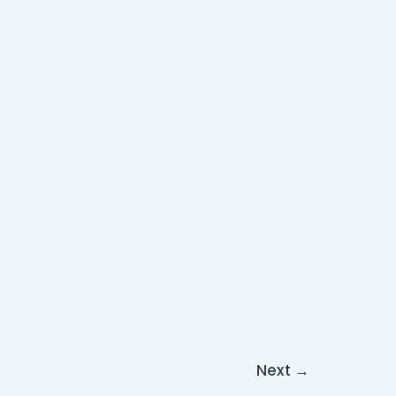
Next
→