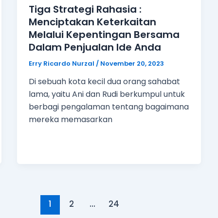
Tiga Strategi Rahasia :
Menciptakan Keterkaitan
Melalui Kepentingan Bersama
Dalam Penjualan Ide Anda
Erry Ricardo Nurzal
/
November 20, 2023
Di sebuah kota kecil dua orang sahabat
lama, yaitu Ani dan Rudi berkumpul untuk
berbagi pengalaman tentang bagaimana
mereka memasarkan
1
2
…
24