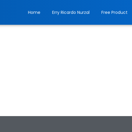
Home
Erry Ricardo Nurzal
Free Product