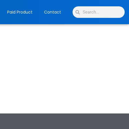
Search
Search
Paid Product
Contact