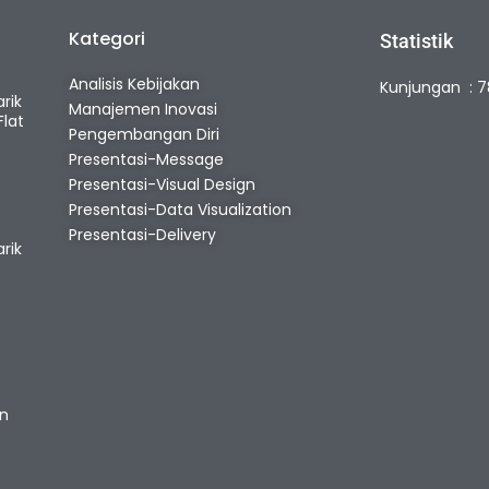
Kategori
Statistik
e
Analisis Kebijakan
Kunjungan : 7
rik
Manajemen Inovasi
lat
Pengembangan Diri
Presentasi-Message
Presentasi-Visual Design
Presentasi-Data Visualization
Presentasi-Delivery
rik
n