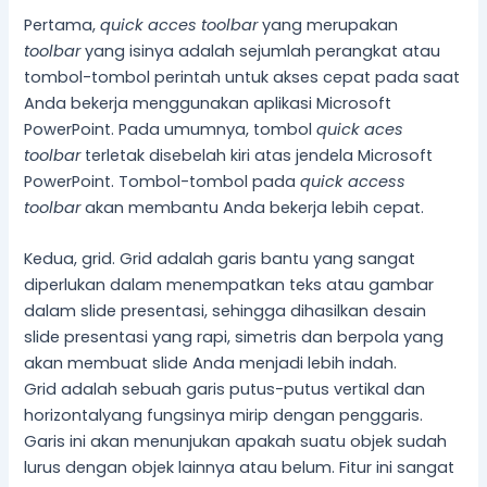
Pertama,
quick acces toolbar
yang merupakan
toolbar
yang isinya adalah sejumlah perangkat atau
tombol-tombol perintah untuk akses cepat pada saat
Anda bekerja menggunakan aplikasi Microsoft
PowerPoint. Pada umumnya, tombol
quick aces
toolbar
terletak disebelah kiri atas jendela Microsoft
PowerPoint. Tombol-tombol pada
quick access
toolbar
akan membantu Anda bekerja lebih cepat.
Kedua, grid. Grid adalah garis bantu yang sangat
diperlukan dalam menempatkan teks atau gambar
dalam slide presentasi, sehingga dihasilkan desain
slide presentasi yang rapi, simetris dan berpola yang
akan membuat slide Anda menjadi lebih indah.
Grid
adalah sebuah garis putus-putus vertikal dan
horizontalyang fungsinya mirip dengan penggaris.
Garis ini akan menunjukan apakah suatu objek sudah
lurus dengan objek lainnya atau belum. Fitur ini sangat