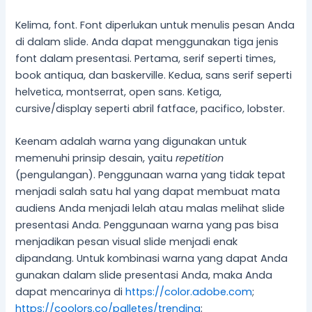
Kelima, font. Font diperlukan untuk menulis pesan Anda
di dalam slide. Anda dapat menggunakan tiga jenis
font dalam presentasi. Pertama, serif seperti times,
book antiqua, dan baskerville. Kedua, sans serif seperti
helvetica, montserrat, open sans. Ketiga,
cursive/display seperti abril fatface, pacifico, lobster.
Keenam adalah warna yang digunakan untuk
memenuhi prinsip desain, yaitu
repetition
(pengulangan). Penggunaan warna yang tidak tepat
menjadi salah satu hal yang dapat membuat mata
audiens Anda menjadi lelah atau malas melihat slide
presentasi Anda. Penggunaan warna yang pas bisa
menjadikan pesan visual slide menjadi enak
dipandang. Untuk kombinasi warna yang dapat Anda
gunakan dalam slide presentasi Anda, maka Anda
dapat mencarinya di
https://color.adobe.com
;
https://coolors.co/palletes/trending
;