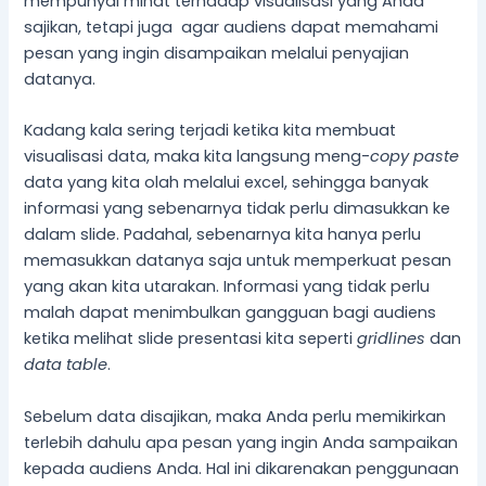
mempunyai minat terhadap visualisasi yang Anda
sajikan, tetapi juga agar audiens dapat memahami
pesan yang ingin disampaikan melalui penyajian
datanya.
Kadang kala sering terjadi ketika kita membuat
visualisasi data, maka kita langsung meng-
copy paste
data yang kita olah melalui excel, sehingga banyak
informasi yang sebenarnya tidak perlu dimasukkan ke
dalam slide. Padahal, sebenarnya kita hanya perlu
memasukkan datanya saja untuk memperkuat pesan
yang akan kita utarakan. Informasi yang tidak perlu
malah dapat menimbulkan gangguan bagi audiens
ketika melihat slide presentasi kita seperti
gridlines
dan
data table
.
Sebelum data disajikan, maka Anda perlu memikirkan
terlebih dahulu apa pesan yang ingin Anda sampaikan
kepada audiens Anda. Hal ini dikarenakan penggunaan