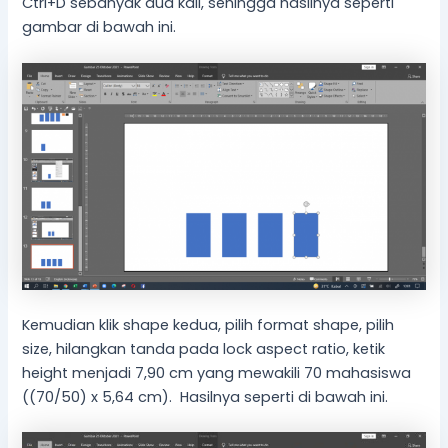
Ctrl+D sebanyak dua kali, sehingga hasilnya seperti
gambar di bawah ini.
Kemudian klik shape kedua, pilih format shape, pilih
size, hilangkan tanda pada lock aspect ratio, ketik
height menjadi 7,90 cm yang mewakili 70 mahasiswa
((70/50) x 5,64 cm). Hasilnya seperti di bawah ini.