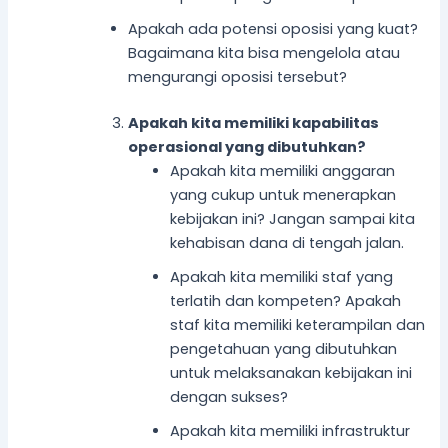
Apakah ada potensi oposisi yang kuat?
Bagaimana kita bisa mengelola atau
mengurangi oposisi tersebut?
Apakah kita memiliki kapabilitas
operasional yang dibutuhkan?
Apakah kita memiliki anggaran
yang cukup untuk menerapkan
kebijakan ini? Jangan sampai kita
kehabisan dana di tengah jalan.
Apakah kita memiliki staf yang
terlatih dan kompeten? Apakah
staf kita memiliki keterampilan dan
pengetahuan yang dibutuhkan
untuk melaksanakan kebijakan ini
dengan sukses?
Apakah kita memiliki infrastruktur