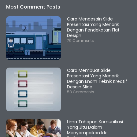
Most Comment Posts
Cara Mendesain Slide
Presentasi Yang Menarik
Dengan Pendekatan Flat
Design
79 Comments
Cara Membuat Slide
Presentasi Yang Menarik
Dengan Enam Teknik Kreatif
Desain Slide
58 Comments
Lima Tahapan Komunikasi
Yang Jitu Dalam
Menyampaikan Ide