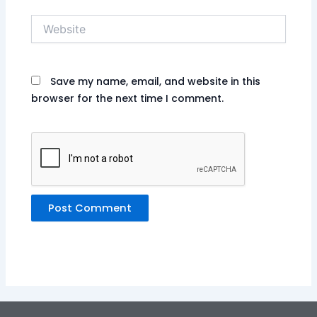
Website
Save my name, email, and website in this
browser for the next time I comment.