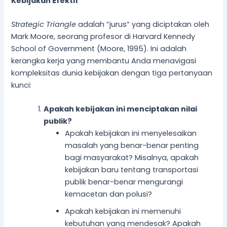
Kebijakan Efektif
Strategic Triangle
adalah “jurus” yang diciptakan oleh
Mark Moore, seorang profesor di Harvard Kennedy
School of Government (Moore, 1995). Ini adalah
kerangka kerja yang membantu Anda menavigasi
kompleksitas dunia kebijakan dengan tiga pertanyaan
kunci:
Apakah kebijakan ini menciptakan nilai
publik?
Apakah kebijakan ini menyelesaikan
masalah yang benar-benar penting
bagi masyarakat? Misalnya, apakah
kebijakan baru tentang transportasi
publik benar-benar mengurangi
kemacetan dan polusi?
Apakah kebijakan ini memenuhi
kebutuhan yang mendesak? Apakah