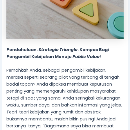
Pendahuluan:
Strategic Triangle
: Kompas Bagi
Pengambil Kebijakan Menuju
Public Value
!
Pernahkah Anda, sebagai pengambil kebijakan,
merasa seperti seorang pilot yang terbang di tengah
badai topan? Anda dipaksa membuat keputusan
penting yang memengaruhi kehidupan masyarakat,
tetapi di saat yang sama, Anda seringkali kekurangan
waktu, sumber daya, dan bahkan informasi yang jelas.
Teori-teori kebijakan yang rumit dan abstrak,
bukannya membantu, malah bikin pusing! Anda jadi
bertanya-tanya, “Bagaimana saya bisa membuat