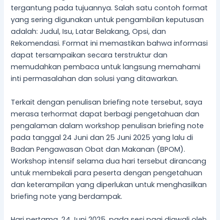
tergantung pada tujuannya. Salah satu contoh format
yang sering digunakan untuk pengambilan keputusan
adalah: Judul, Isu, Latar Belakang, Opsi, dan
Rekomendasi. Format ini memastikan bahwa informasi
dapat tersampaikan secara terstruktur dan
memudahkan pembaca untuk langsung memahami
inti permasalahan dan solusi yang ditawarkan.
Terkait dengan penulisan briefing note tersebut, saya
merasa terhormat dapat berbagi pengetahuan dan
pengalaman dalam workshop penulisan briefing note
pada tanggal 24 Juni dan 25 Juni 2025 yang lalu di
Badan Pengawasan Obat dan Makanan (BPOM).
Workshop intensif selama dua hari tersebut dirancang
untuk membekali para peserta dengan pengetahuan
dan keterampilan yang diperlukan untuk menghasilkan
briefing note yang berdampak.
Hari pertama, 24 Juni 2025, pada sesi pagi diawali oleh