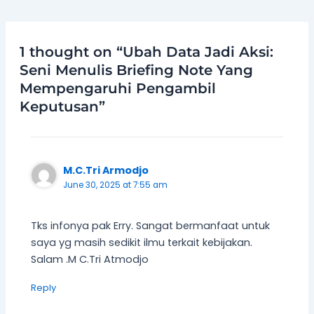
1 thought on “Ubah Data Jadi Aksi:
Seni Menulis Briefing Note Yang
Mempengaruhi Pengambil
Keputusan”
M.C.Tri Armodjo
June 30, 2025 at 7:55 am
Tks infonya pak Erry. Sangat bermanfaat untuk
saya yg masih sedikit ilmu terkait kebijakan.
Salam .M C.Tri Atmodjo
Reply