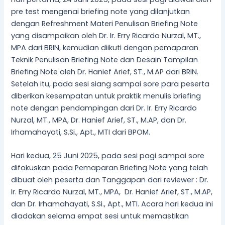
pre test mengenai briefing note yang dilanjutkan
dengan Refreshment Materi Penulisan Briefing Note
yang disampaikan oleh Dr. Ir. Erry Ricardo Nurzal, MT.,
MPA dari BRIN, kemudian diikuti dengan pemaparan
Teknik Penulisan Briefing Note dan Desain Tampilan
Briefing Note oleh Dr. Hanief Arief, ST., M.AP dari BRIN.
Setelah itu, pada sesi siang sampai sore para peserta
diberikan kesempatan untuk praktik menulis briefing
note dengan pendampingan dari Dr. Ir. Erry Ricardo
Nurzal, MT., MPA, Dr. Hanief Arief, ST., M.AP, dan Dr.
Irhamahayati, S.Si., Apt., MTI dari BPOM.
Hari kedua, 25 Juni 2025, pada sesi pagi sampai sore
difokuskan pada Pemaparan Briefing Note yang telah
dibuat oleh peserta dan Tanggapan dari reviewer : Dr.
Ir. Erry Ricardo Nurzal, MT., MPA, Dr. Hanief Arief, ST., M.AP,
dan Dr. Irhamahayati, S.Si., Apt., MTI. Acara hari kedua ini
diadakan selama empat sesi untuk memastikan