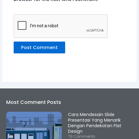
Most Comment Posts
Cara Mendesain Slide
Presentasi Yang Menarik
Dengan Pendekatan Flat
Design
79 Comments