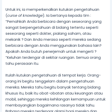
Untuk ini, ia memperkenalkan kutukan pengetahuan
(
curse of knowledge
). Ia bertanya kepada tim :
“Pernahkah Anda berbicara dengan seseorang yang
sangat berpengetahuan di bidang tertentu seperti
seseorang seperti dokter, pialang saham, atau
mekanik ? Dan Anda merasa seperti mereka sedang
berbicara dengan Anda menggunakan bahasa lain?
Apakah Anda butuh penerjemah untuk mengerti ?
“Keluhan terdengar di sekitar ruangan. Semua orang
tahu perasaan itu.
Itulah kutukan pengetahuan di tempat kerja. Orang-
orang ini begitu tenggelam dalam pengetahuan
mereka. Mereka tahu begitu banyak tentang bidang
khusus itu, baik itu obat-obatan atau keuangan atau
mobil, sehingga mereka kehilangan kemampuan untuk
membayangkan bagaimana rasanya tidak tahu.
Bahasa mereka terdengar alami bagi mereka dan