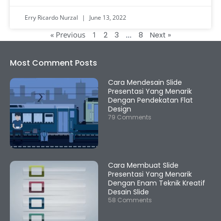
Erry Ricardo Nurzal
June 13, 2022
« Previous
1
…
2
3
8
Next »
Most Comment Posts
Cara Mendesain Slide
Presentasi Yang Menarik
Dengan Pendekatan Flat
Design
79 Comments
Cara Membuat Slide
Presentasi Yang Menarik
Dengan Enam Teknik Kreatif
Desain Slide
58 Comments