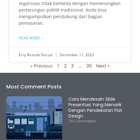
organisasi tidak berbeda dengan memenangkan
pertarungan politik tradisional. Anda bisa
mengumpulkan pendukung dari bagian
pemasaran,
READ MORE »
Erry Ricardo Nurzal
December 11, 2023
« Previous
1
…
2
3
30
Next »
Most Comment Posts
Cara Mendesain Slide
Presentasi Yang Menarik
Dengan Pendekatan Flat
Design
79 Comments